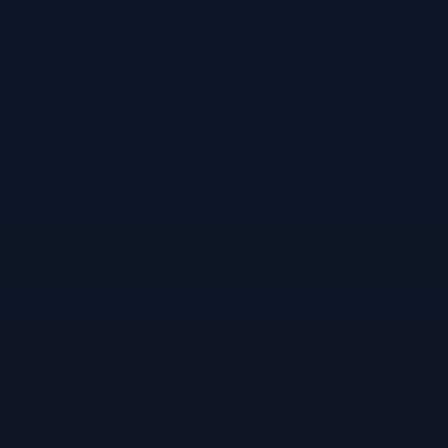
...
新闻快讯
技术支持
关于我们
申请创建蓝狮账号